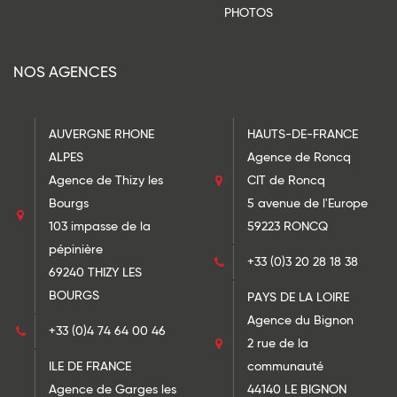
PHOTOS
NOS AGENCES
AUVERGNE RHONE
HAUTS-DE-FRANCE
ALPES
Agence de Roncq
Agence de Thizy les
CIT de Roncq
Bourgs
5 avenue de l'Europe
103 impasse de la
59223 RONCQ
pépinière
+33 (0)3 20 28 18 38
69240 THIZY LES
BOURGS
PAYS DE LA LOIRE
Agence du Bignon
+33 (0)4 74 64 00 46
2 rue de la
ILE DE FRANCE
communauté
Agence de Garges les
44140 LE BIGNON