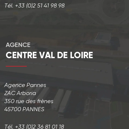
Tél. +33 (0)2 51 41 98 98
AGENCE
CENTRE VAL DE LOIRE
Agence Pannes
ZAC Arboria
350 rue des frènes
45700 PANNES
Tél. +33 (0)2 36 81 01 18