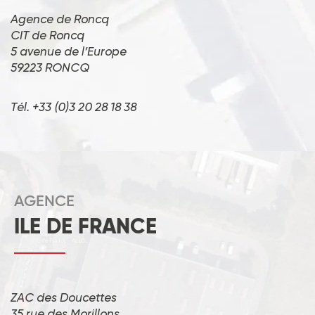
Agence de Roncq
CIT de Roncq
5 avenue de l’Europe
59223 RONCQ
Tél. +33 (0)3 20 28 18 38
AGENCE
ILE DE FRANCE
ZAC des Doucettes
35 rue des Morillons