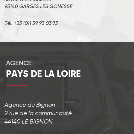
95140 GARGES LES GONESSE
Tél. +33 (0)1 39 93 03 73
AGENCE
PAYS DE LA LOIRE
Agence du Bignon
2 rue de la communauté
44140 LE BIGNON