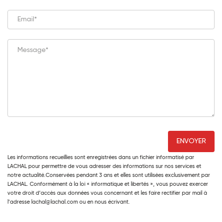
Les informations recueillies sont enregistrées dans un fichier informatisé par
LACHAL pour permettre de vous adresser des informations sur nos services et
notre actualité.Conservées pendant 3 ans et elles sont utilisées exclusivement par
LACHAL. Conformément à la loi « informatique et libertés », vous pouvez exercer
votre droit d’accès aux données vous concernant et les faire rectifier par mail à
l’adresse lachal@lachal.com ou en nous écrivant.